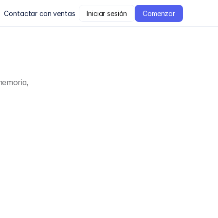
Contactar con ventas
Iniciar sesión
Comenzar
dades.
emoria, 