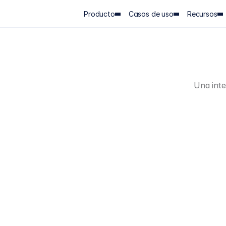
Producto
Casos de uso
Recursos
Un
Bu
Una inte