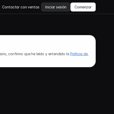
Contactar con ventas
Iniciar sesión
Comenzar
ario, confirmo que he leído y entendido la 
Política de 