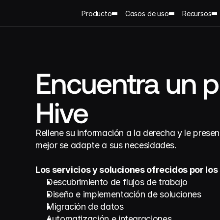
Producto
Casos de uso
Recursos
Encuentra un pa
Hive
Rellene su información a la derecha y le prese
mejor se adapte a sus necesidades.
Los servicios y soluciones ofrecidos por los
Descubrimiento de flujos de trabajo
Diseño e implementación de soluciones
Migración de datos
Automatización e integraciones