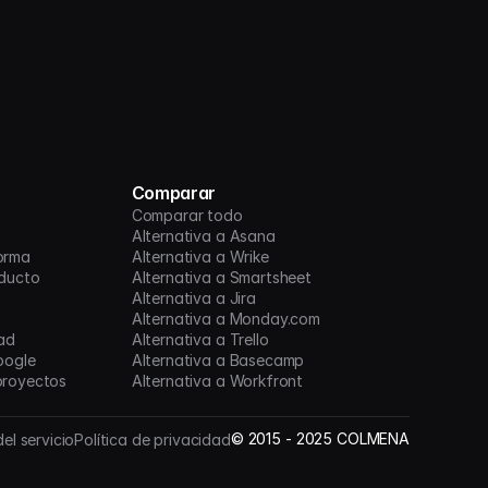
Comparar
Comparar todo
Alternativa a Asana
orma
Alternativa a Wrike
oducto
Alternativa a Smartsheet
Alternativa a Jira
Alternativa a Monday.com
ad
Alternativa a Trello
oogle
Alternativa a Basecamp
proyectos
Alternativa a Workfront
©
2015 -
2025
COLMENA
el servicio
Política de privacidad