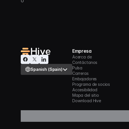
o
Empresa
Acerca de
Contáctanos
Select Language
Pulsa
Spanish (Spain)
Carreras
Embajadores
Programa de socios
Accesibilidad
Mapa del sitio
Download Hive