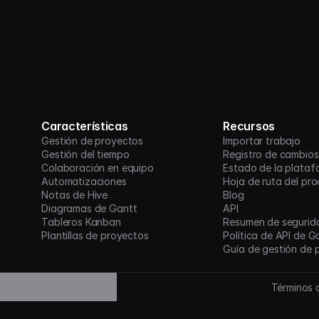
Características
Recursos
Gestión de proyectos
Importar trabajo
Gestión del tiempo
Registro de cambios
Colaboración en equipo
Estado de la plataf
Automatizaciones
Hoja de ruta del pr
Notas de Hive
Blog
Diagramas de Gantt
API
Tableros Kanban
Resumen de segurid
Plantillas de proyectos
Política de API de G
Guía de gestión de 
Términos d