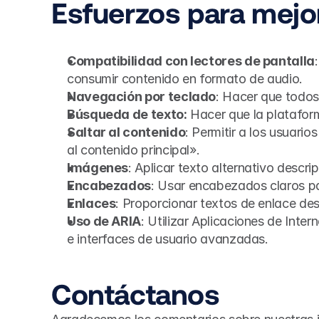
Esfuerzos para mejor
Compatibilidad con lectores de pantalla
consumir contenido en formato de audio.
Navegación por teclado
: Hacer que todos
Búsqueda de texto:
 Hacer que la platafor
Saltar al contenido
: Permitir a los usuari
al contenido principal».
Imágenes
: Aplicar texto alternativo descri
Encabezados
: Usar encabezados claros pa
Enlaces
: Proporcionar textos de enlace des
Uso de ARIA
: Utilizar Aplicaciones de Inte
e interfaces de usuario avanzadas.
Contáctanos