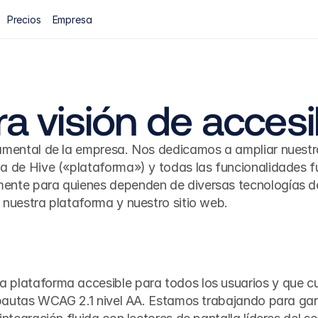
Precios
Empresa
a visión de accesi
damental de la empresa. Nos dedicamos a ampliar nuestra
ma de Hive («plataforma») y todas las funcionalidades fu
ente para quienes dependen de diversas tecnologías de 
 nuestra plataforma y nuestro sitio web. 
a plataforma accesible para todos los usuarios y que c
s pautas WCAG 2.1 nivel AA. Estamos trabajando para gar