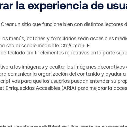
ar la experiencia de usu
: Crear un sitio que funcione bien con distintos lectores d
 los menús, botones y formularios sean accesibles medi
ma sea buscable mediante Ctrl/Cmd + F.
os de teclado omitir elementos repetitivos en la parte su
ptivo a las imágenes y ocultar las imágenes decorativas 
ra comunicar la organización del contenido y ayudar a l
criptivos para que los usuarios puedan entender su prop
rnet Enriquecidas Accesibles (ARIA) para mejorar la acce