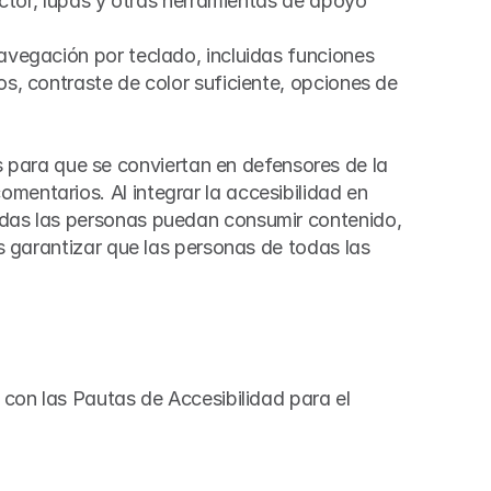
ector, lupas y otras herramientas de apoyo 
avegación por teclado, incluidas funciones 
s, contraste de color suficiente, opciones de 
para que se conviertan en defensores de la 
entarios. Al integrar la accesibilidad en 
odas las personas puedan consumir contenido, 
s garantizar que las personas de todas las 
 con las Pautas de Accesibilidad para el 