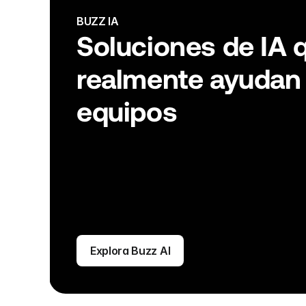
BUZZ IA
Soluciones de IA q
realmente ayudan a
equipos
Explora Buzz AI