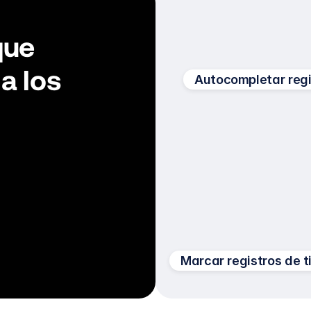
ue 
 los 
Autocompletar regi
Marcar registros de 