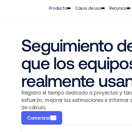
Producto
Casos de uso
Recursos
Seguimiento de
que los equipos
realmente usa
Registra el tiempo dedicado a proyectos y tare
esfuerzo, mejorar las estimaciones e informar so
de cálculo.
Comenzar