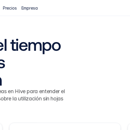
Precios
Empresa
l tiempo 
 
n
as en Hive para entender el 
bre la utilización sin hojas 